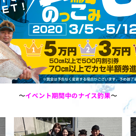
～
イベント期間中のナイス釣果
～