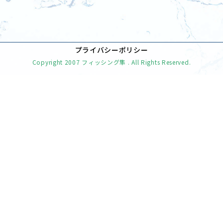
[%navi-pagenation%]
プライバシーポリシー
Copyright
2007 フィッシング隼
. All Rights Reserved.