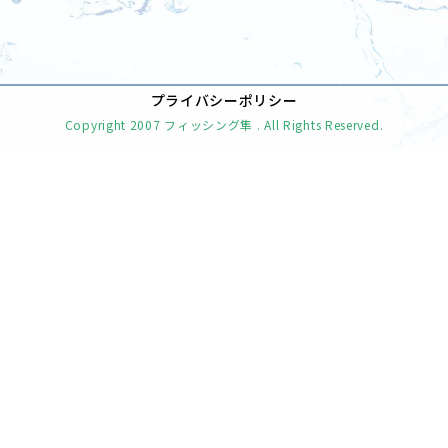
[%navi-pagenation%]
プライバシーポリシー
Copyright
2007 フィッシング隼
. All Rights Reserved.