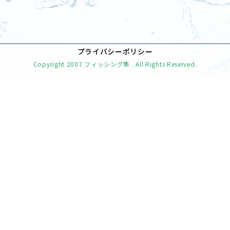
[%navi-pagenation%]
プライバシーポリシー
Copyright
2007 フィッシング隼
. All Rights Reserved.