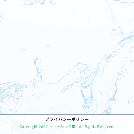
[%tags%]
前のページへ
次のページへ
プライバシーポリシー
Copyright
2007 フィッシング隼
. All Rights Reserved.