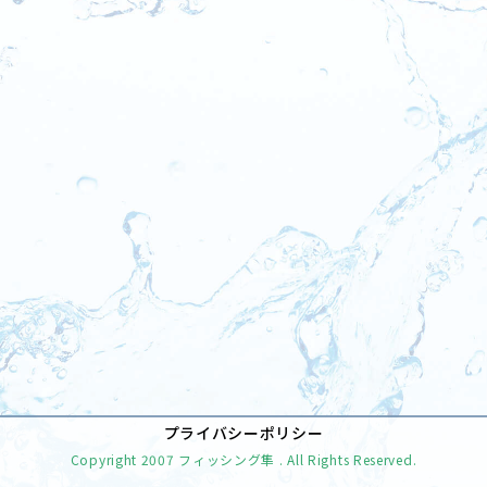
[%tags%]
前のページへ
次のページへ
プライバシーポリシー
Copyright
2007 フィッシング隼
. All Rights Reserved.