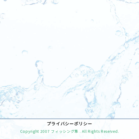
[%tags%]
前のページへ
次のページへ
プライバシーポリシー
Copyright
2007 フィッシング隼
. All Rights Reserved.