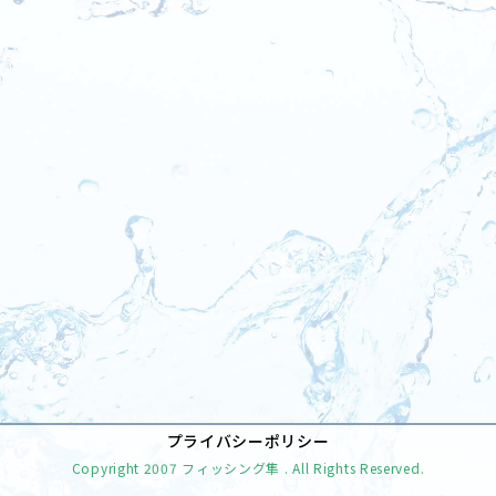
[%tags%]
前のページへ
次のページへ
プライバシーポリシー
Copyright
2007 フィッシング隼
. All Rights Reserved.