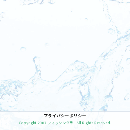
[%tags%]
前のページへ
次のページへ
プライバシーポリシー
Copyright
2007 フィッシング隼
. All Rights Reserved.