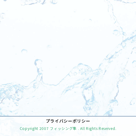
[%tags%]
前のページへ
次のページへ
プライバシーポリシー
Copyright
2007 フィッシング隼
. All Rights Reserved.