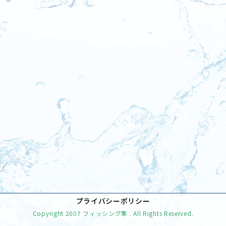
[%tags%]
前のページへ
次のページへ
プライバシーポリシー
Copyright
2007 フィッシング隼
. All Rights Reserved.