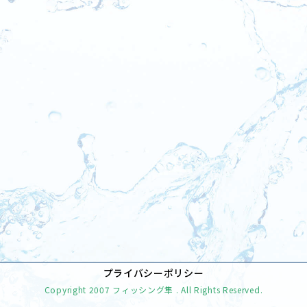
[%tags%]
前のページへ
次のページへ
プライバシーポリシー
Copyright
2007 フィッシング隼
. All Rights Reserved.