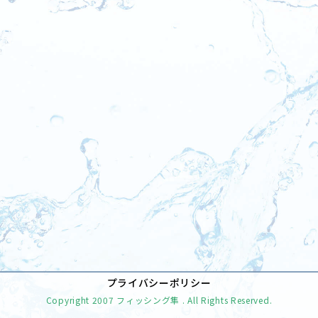
[%tags%]
前のページへ
次のページへ
プライバシーポリシー
Copyright
2007 フィッシング隼
. All Rights Reserved.