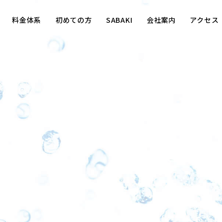
料金体系
初めての方
SABAKI
会社案内
アクセス
[%title%]