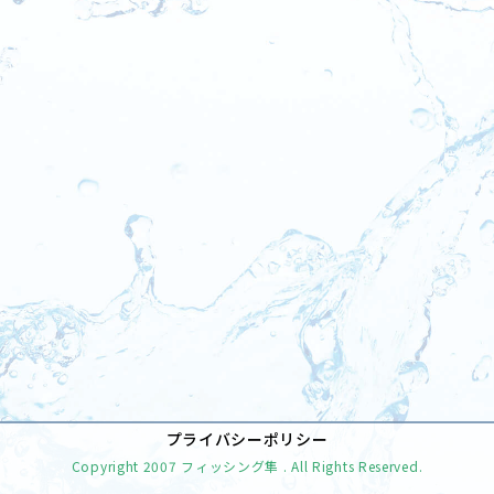
[%tags%]
前のページへ
次のページへ
プライバシーポリシー
Copyright
2007 フィッシング隼
. All Rights Reserved.