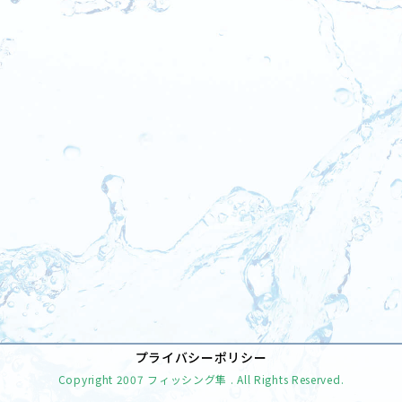
[%tags%]
前のページへ
次のページへ
プライバシーポリシー
Copyright
2007 フィッシング隼
. All Rights Reserved.