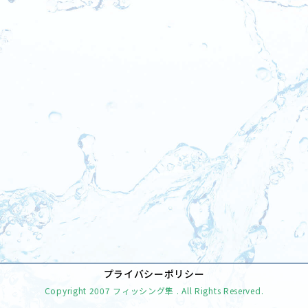
[%tags%]
前のページへ
次のページへ
プライバシーポリシー
Copyright
2007 フィッシング隼
. All Rights Reserved.