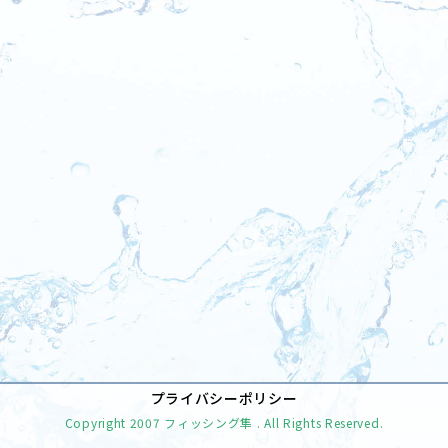
[%tags%]
前のページへ
次のページへ
プライバシーポリシー
Copyright
2007 フィッシング隼
. All Rights Reserved.