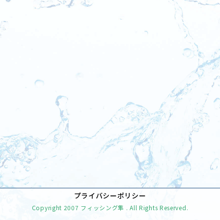
[%tags%]
前のページへ
次のページへ
プライバシーポリシー
Copyright
2007 フィッシング隼
. All Rights Reserved.