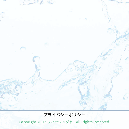
[%tags%]
前のページへ
次のページへ
プライバシーポリシー
Copyright
2007 フィッシング隼
. All Rights Reserved.