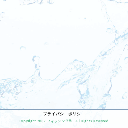
[%tags%]
前のページへ
次のページへ
プライバシーポリシー
Copyright
2007 フィッシング隼
. All Rights Reserved.