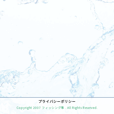
[%tags%]
前のページへ
次のページへ
プライバシーポリシー
Copyright
2007 フィッシング隼
. All Rights Reserved.