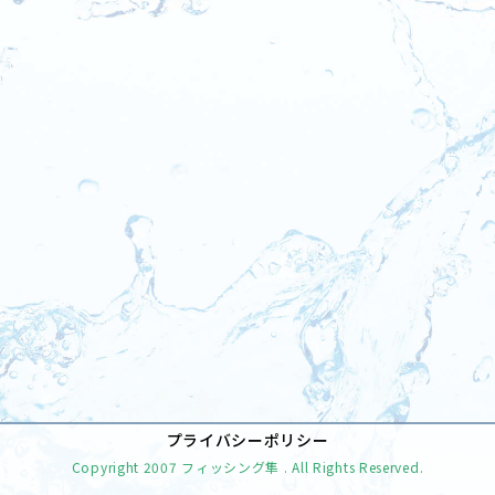
[%tags%]
前のページへ
次のページへ
プライバシーポリシー
Copyright
2007 フィッシング隼
. All Rights Reserved.