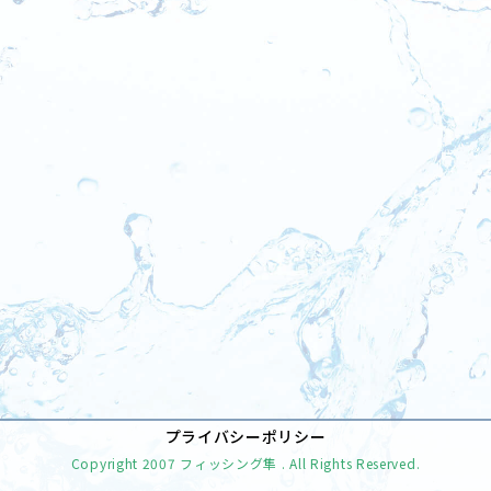
[%tags%]
前のページへ
次のページへ
プライバシーポリシー
Copyright
2007 フィッシング隼
. All Rights Reserved.