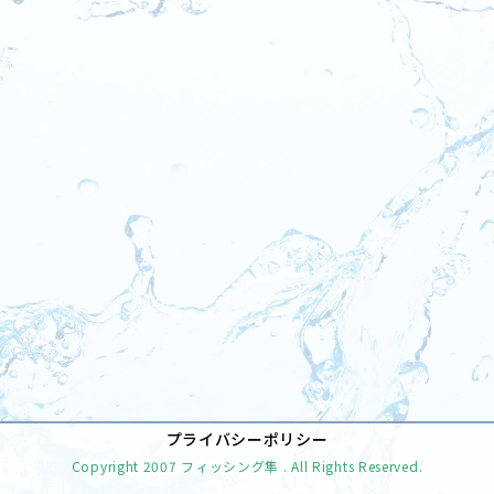
[%tags%]
前のページへ
次のページへ
プライバシーポリシー
Copyright
2007 フィッシング隼
. All Rights Reserved.