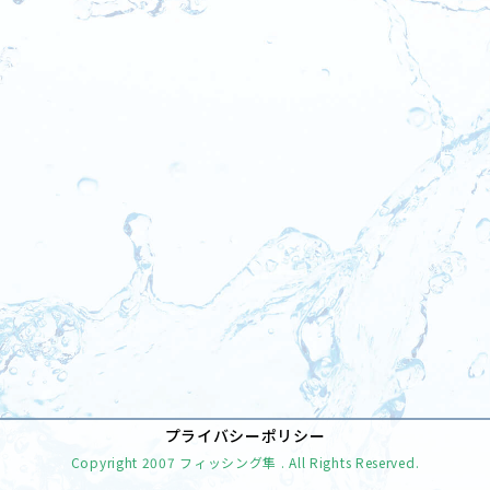
[%tags%]
前のページへ
次のページへ
プライバシーポリシー
Copyright
2007 フィッシング隼
. All Rights Reserved.