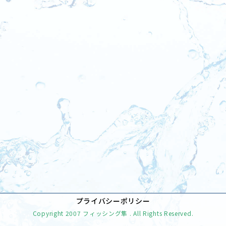
[%tags%]
前のページへ
次のページへ
プライバシーポリシー
Copyright
2007 フィッシング隼
. All Rights Reserved.