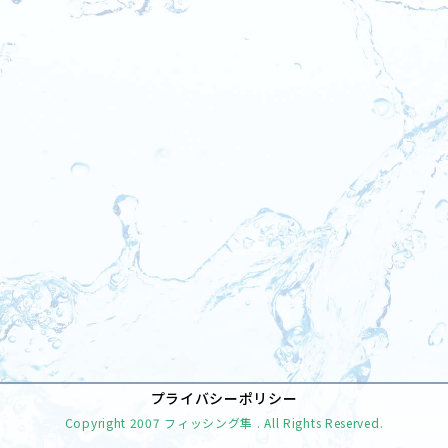
[%tags%]
前のページへ
次のページへ
プライバシーポリシー
Copyright
2007 フィッシング隼
. All Rights Reserved.