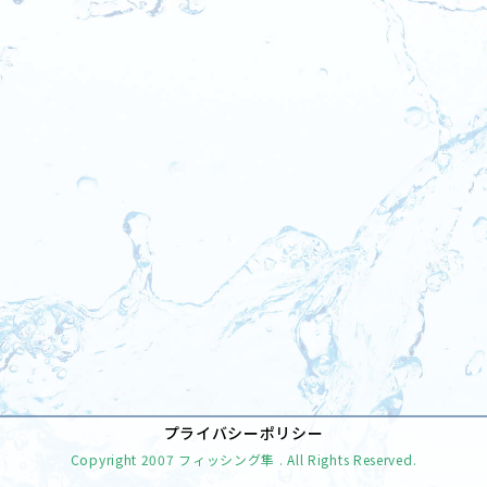
[%tags%]
前のページへ
次のページへ
プライバシーポリシー
Copyright
2007 フィッシング隼
. All Rights Reserved.