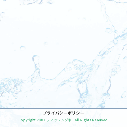
[%tags%]
前のページへ
次のページへ
プライバシーポリシー
Copyright
2007 フィッシング隼
. All Rights Reserved.