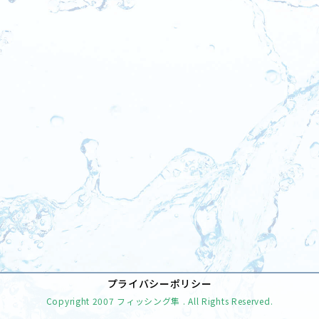
[%tags%]
前のページへ
次のページへ
プライバシーポリシー
Copyright
2007 フィッシング隼
. All Rights Reserved.