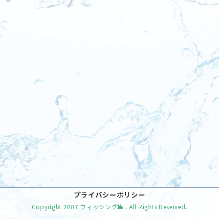
[%tags%]
前のページへ
次のページへ
プライバシーポリシー
Copyright
2007 フィッシング隼
. All Rights Reserved.