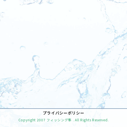
[%tags%]
前のページへ
次のページへ
プライバシーポリシー
Copyright
2007 フィッシング隼
. All Rights Reserved.