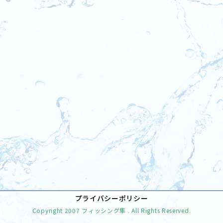
[%tags%]
前のページへ
次のページへ
プライバシーポリシー
Copyright
2007 フィッシング隼
. All Rights Reserved.