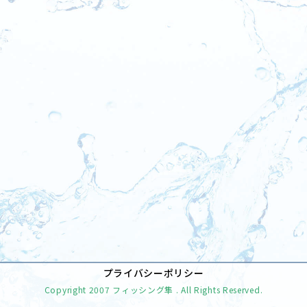
[%tags%]
前のページへ
次のページへ
プライバシーポリシー
Copyright
2007 フィッシング隼
. All Rights Reserved.