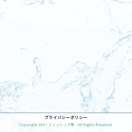
[%tags%]
前のページへ
次のページへ
プライバシーポリシー
Copyright
2007 フィッシング隼
. All Rights Reserved.