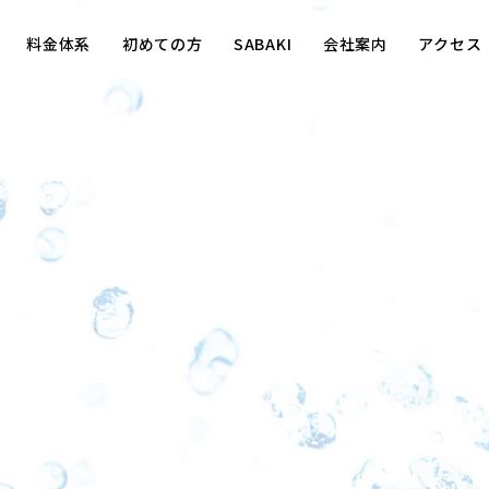
料金体系
初めての方
SABAKI
会社案内
アクセス
[%title%]