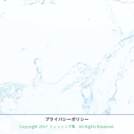
[%tags%]
前のページへ
次のページへ
プライバシーポリシー
Copyright
2007 フィッシング隼
. All Rights Reserved.