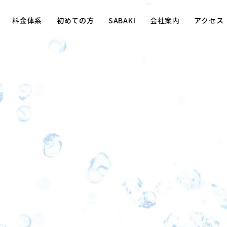
料金体系
初めての方
SABAKI
会社案内
アクセス
[%title%]