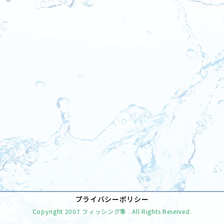
[%tags%]
前のページへ
次のページへ
プライバシーポリシー
Copyright
2007 フィッシング隼
. All Rights Reserved.