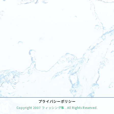
[%tags%]
前のページへ
次のページへ
プライバシーポリシー
Copyright
2007 フィッシング隼
. All Rights Reserved.