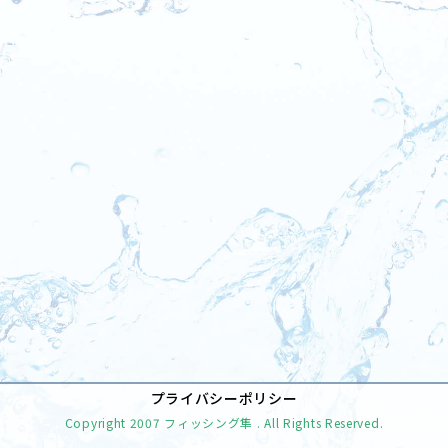
[%tags%]
前のページへ
次のページへ
プライバシーポリシー
Copyright
2007 フィッシング隼
. All Rights Reserved.