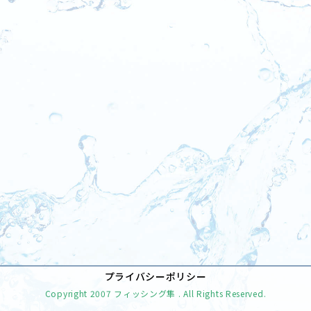
[%tags%]
前のページへ
次のページへ
プライバシーポリシー
Copyright
2007 フィッシング隼
. All Rights Reserved.