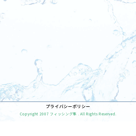
[%tags%]
前のページへ
次のページへ
プライバシーポリシー
Copyright
2007 フィッシング隼
. All Rights Reserved.