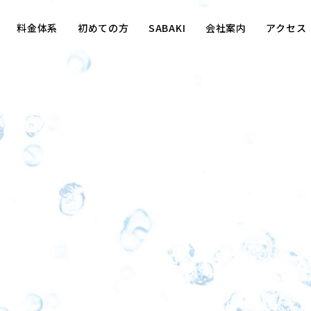
料金体系
初めての方
SABAKI
会社案内
アクセス
[%title%]