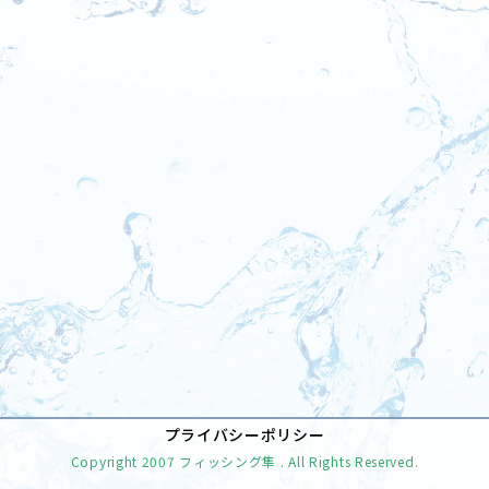
[%tags%]
前のページへ
次のページへ
プライバシーポリシー
Copyright
2007 フィッシング隼
. All Rights Reserved.