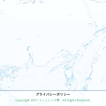
[%tags%]
前のページへ
次のページへ
プライバシーポリシー
Copyright
2007 フィッシング隼
. All Rights Reserved.