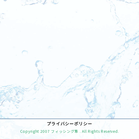
[%tags%]
前のページへ
次のページへ
プライバシーポリシー
Copyright
2007 フィッシング隼
. All Rights Reserved.