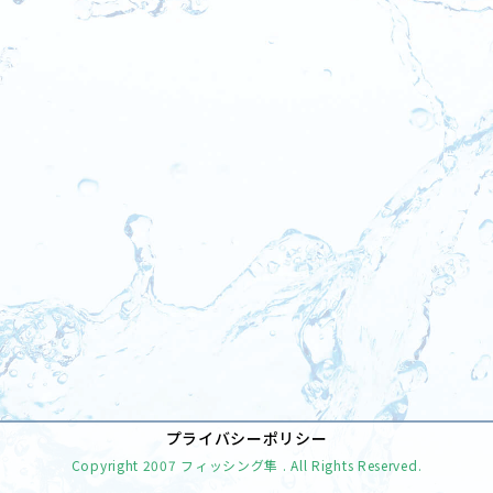
[%tags%]
前のページへ
次のページへ
プライバシーポリシー
Copyright
2007 フィッシング隼
. All Rights Reserved.