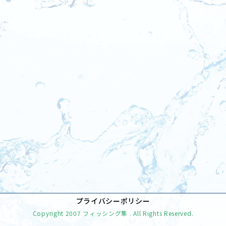
[%tags%]
前のページへ
次のページへ
プライバシーポリシー
Copyright
2007 フィッシング隼
. All Rights Reserved.